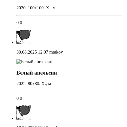
2020. 100х100. Х., м
0
0
30.08.2025 12:07
mrakov
Белый апельсин
2025. 80х80. Х., м
0
0