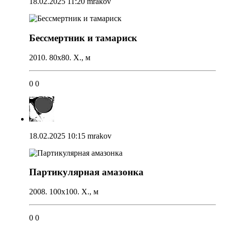
18.02.2025 11:20
mrakov
Бессмертник и тамариск
2010. 80х80. Х., м
0
0
18.02.2025 10:15
mrakov
Партикулярная амазонка
2008. 100х100. Х., м
0
0