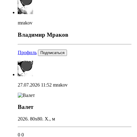
mrakov
Владимир Мраков
Профиль
Подписаться
27.07.2026 11:52
mrakov
Валет
2026. 80х80. Х., м
0
0