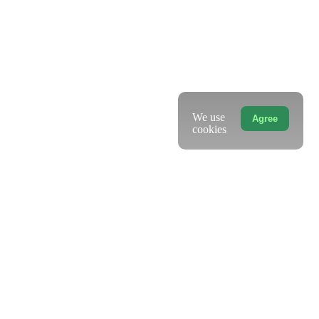
We use
Agree
cookies