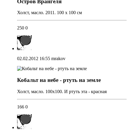
Остров Врангеля
Холст, масло. 2011. 100 х 100 см
250
0
02.02.2012 16:55
mrakov
Кобальт на небе - ртуть на земле
Холст, масло. 100х100. И ртуть эта - красная
166
0