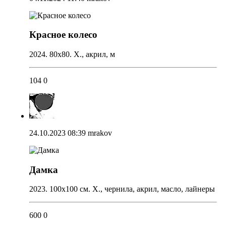
Красное колесо
2024. 80х80. Х., акрил, м
104
0
24.10.2023 08:39
mrakov
Дамка
2023. 100х100 см. Х., чернила, акрил, масло, лайнеры
600
0