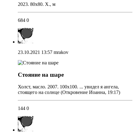
2023. 80х80. Х., м
684
0
23.10.2021 13:57
mrakov
Стояние на шаре
Холст, масло. 2007. 100х100. ... увидел я ангела,
стоящего на солнце (Откровение Иоанна, 19:17)
144
0