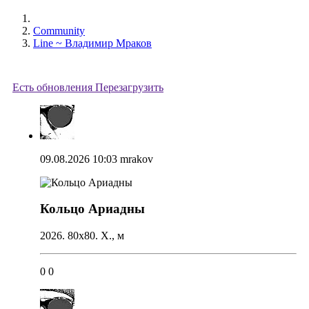
Community
Line ~ Владимир Мраков
Есть обновления
Перезагрузить
09.08.2026 10:03
mrakov
Кольцо Ариадны
2026. 80х80. Х., м
0
0