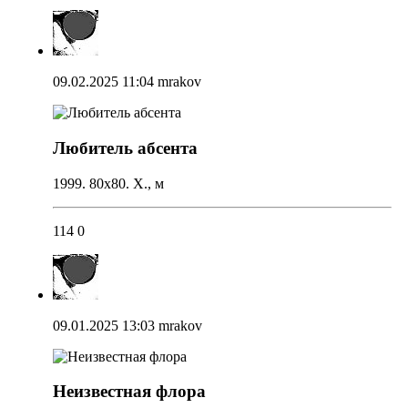
09.02.2025 11:04
mrakov
Любитель абсента
1999. 80х80. Х., м
114
0
09.01.2025 13:03
mrakov
Неизвестная флора