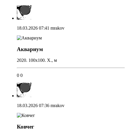
18.03.2026 07:41
mrakov
Аквариум
2020. 100х100. Х., м
0
0
18.03.2026 07:36
mrakov
Ковчег