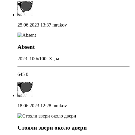
25.06.2023 13:37
mrakov
Absent
2023. 100х100. Х., м
645
0
18.06.2023 12:28
mrakov
Стояли звери около двери