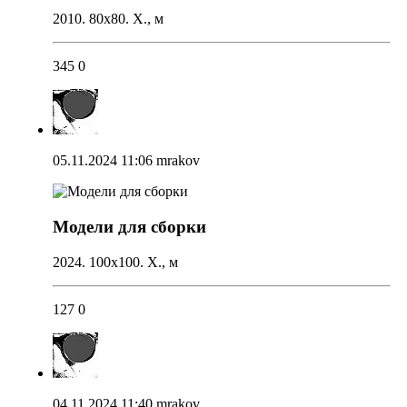
2010. 80х80. Х., м
345
0
05.11.2024 11:06
mrakov
Модели для сборки
2024. 100х100. Х., м
127
0
04.11.2024 11:40
mrakov