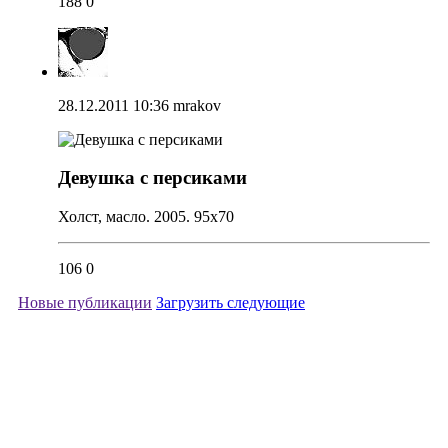
188
0
28.12.2011 10:36
mrakov
Девушка с персиками
Холст, масло. 2005. 95х70
106
0
Новые публикации
Загрузить следующие